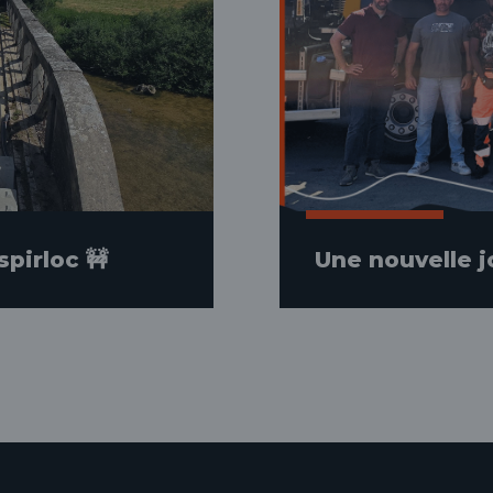
spirloc 🚧
Une nouvelle j