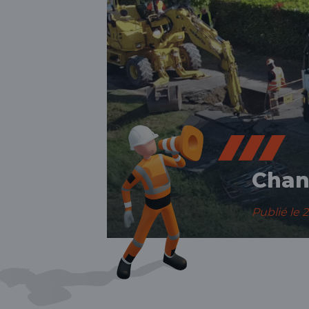
Chan
Publié le
2