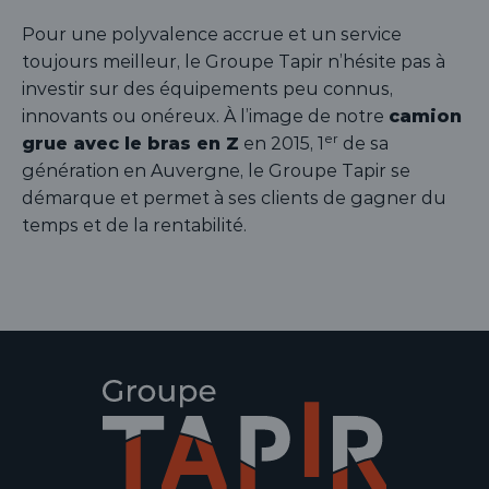
Pour une polyvalence accrue et un service
toujours meilleur, le Groupe Tapir n’hésite pas à
investir sur des équipements peu connus,
évelopper le sous-menu
innovants ou onéreux. À l’image de notre
camion
er
grue avec le bras en Z
en 2015, 1
de sa
génération en Auvergne, le Groupe Tapir se
démarque et permet à ses clients de gagner du
temps et de la rentabilité.
évelopper le sous-menu