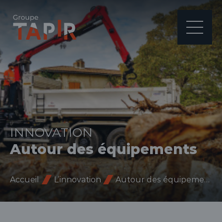
INNOVATION
évelopper le sous-menu
Autour des équipements
Accueil
L’innovation
Autour des équipements
évelopper le sous-menu