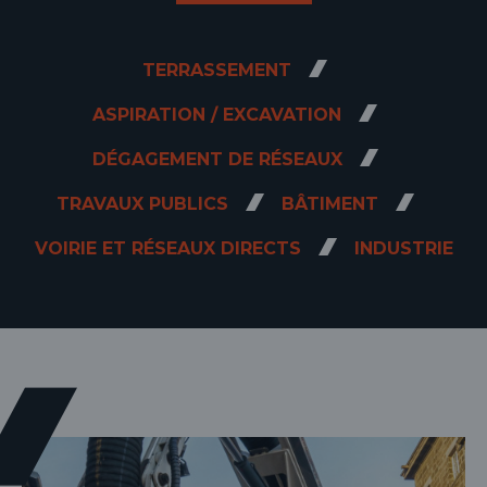
TERRASSEMENT
ASPIRATION / EXCAVATION
DÉGAGEMENT DE RÉSEAUX
TRAVAUX PUBLICS
BÂTIMENT
VOIRIE ET RÉSEAUX DIRECTS
INDUSTRIE