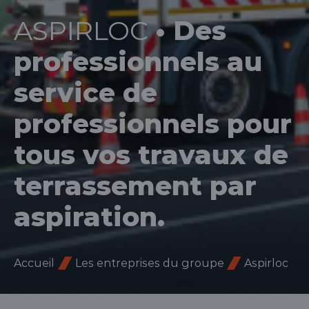
ASPIRLOC
• Des
professionnels au
service de
professionnels pour
tous vos travaux de
terrassement par
aspiration.
évelopper le sous-menu
Accueil
Les entreprises du groupe
Aspirloc