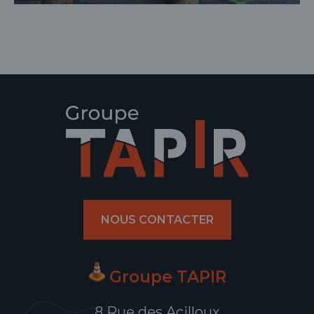
NOUS CONTACTER
Groupe TAPIR
8 Rue des Acilloux